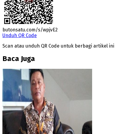
butonsatu.com/s/wpjvE2
Unduh QR Code
Scan atau unduh QR Code untuk berbagi artikel ini
Baca Juga