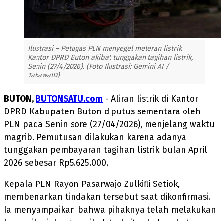
Ilustrasi – Petugas PLN menyegel meteran listrik
Kantor DPRD Buton akibat tunggakan tagihan listrik,
Senin (27/4/2026). (Foto Ilustrasi: Gemini AI /
TakawaID)
BUTON,
BUTONSATU.com
- Aliran listrik di Kantor
DPRD Kabupaten Buton diputus sementara oleh
PLN pada Senin sore (27/04/2026), menjelang waktu
magrib. Pemutusan dilakukan karena adanya
tunggakan pembayaran tagihan listrik bulan April
2026 sebesar Rp5.625.000.
Kepala PLN Rayon Pasarwajo Zulkifli Setiok,
membenarkan tindakan tersebut saat dikonfirmasi.
Ia menyampaikan bahwa pihaknya telah melakukan