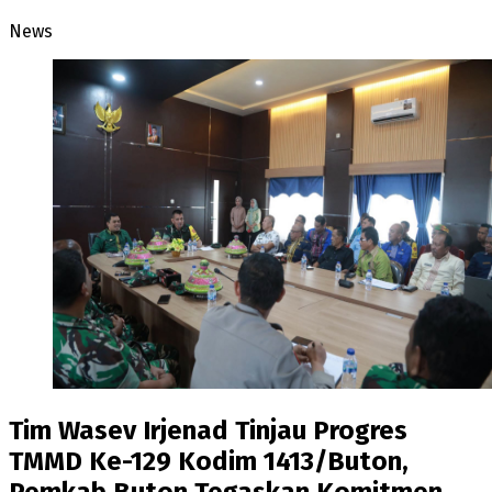
News
Tim Wasev Irjenad Tinjau Progres
TMMD Ke-129 Kodim 1413/Buton,