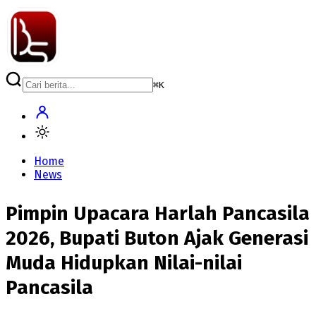
⌘
K
Home
News
Pimpin Upacara Harlah Pancasila
2026, Bupati Buton Ajak Generasi
Muda Hidupkan Nilai-nilai
Pancasila