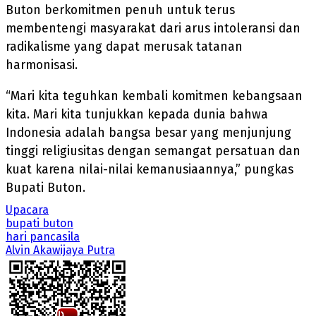
Buton berkomitmen penuh untuk terus
membentengi masyarakat dari arus intoleransi dan
radikalisme yang dapat merusak tatanan
harmonisasi.
“Mari kita teguhkan kembali komitmen kebangsaan
kita. Mari kita tunjukkan kepada dunia bahwa
Indonesia adalah bangsa besar yang menjunjung
tinggi religiusitas dengan semangat persatuan dan
kuat karena nilai-nilai kemanusiaannya,” pungkas
Bupati Buton.
Upacara
bupati buton
hari pancasila
Alvin Akawijaya Putra