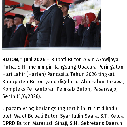
BUTON, 1 Juni 2026
– Bupati Buton Alvin Akawijaya
Putra, S.H., memimpin langsung Upacara Peringatan
Hari Lahir (Harlah) Pancasila Tahun 2026 tingkat
Kabupaten Buton yang digelar di Alun-alun Takawa,
Kompleks Perkantoran Pemkab Buton, Pasarwajo,
Senin (1/6/2026).
Upacara yang berlangsung tertib ini turut dihadiri
oleh Wakil Bupati Buton Syarifudin Saafa, S.T., Ketua
DPRD Buton Mararusli Sihaji, S.H., Sekretaris Daerah