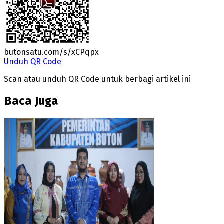
butonsatu.com/s/xCPqpx
Unduh QR Code
Scan atau unduh QR Code untuk berbagi artikel ini
Baca Juga