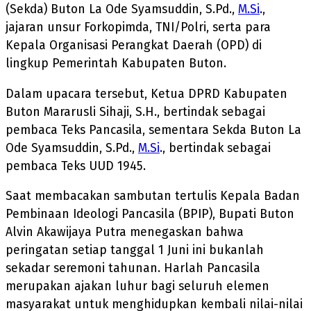
(Sekda) Buton La Ode Syamsuddin, S.Pd.,
M.Si
.,
jajaran unsur Forkopimda, TNI/Polri, serta para
Kepala Organisasi Perangkat Daerah (OPD) di
lingkup Pemerintah Kabupaten Buton.
Dalam upacara tersebut, Ketua DPRD Kabupaten
Buton Mararusli Sihaji, S.H., bertindak sebagai
pembaca Teks Pancasila, sementara Sekda Buton La
Ode Syamsuddin, S.Pd.,
M.Si
., bertindak sebagai
pembaca Teks UUD 1945.
Saat membacakan sambutan tertulis Kepala Badan
Pembinaan Ideologi Pancasila (BPIP), Bupati Buton
Alvin Akawijaya Putra menegaskan bahwa
peringatan setiap tanggal 1 Juni ini bukanlah
sekadar seremoni tahunan. Harlah Pancasila
merupakan ajakan luhur bagi seluruh elemen
masyarakat untuk menghidupkan kembali nilai-nilai