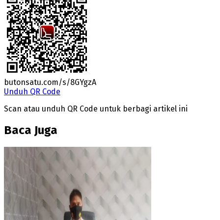
butonsatu.com/s/8GYgzA
Unduh QR Code
Scan atau unduh QR Code untuk berbagi artikel ini
Baca Juga