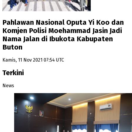
Pahlawan Nasional Oputa Yi Koo dan
Komjen Polisi Moehammad Jasin Jadi
Nama Jalan di Ibukota Kabupaten
Buton
Kamis, 11 Nov 2021 07:54 UTC
Terkini
News