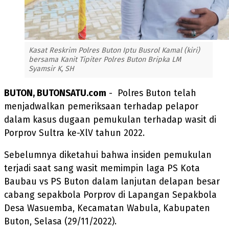
Kasat Reskrim Polres Buton Iptu Busrol Kamal (kiri)
bersama Kanit Tipiter Polres Buton Bripka LM
Syamsir K, SH
BUTON, BUTONSATU.com
- Polres Buton telah
menjadwalkan pemeriksaan terhadap pelapor
dalam kasus dugaan pemukulan terhadap wasit di
Porprov Sultra ke-XlV tahun 2022.
Sebelumnya diketahui bahwa insiden pemukulan
terjadi saat sang wasit memimpin laga PS Kota
Baubau vs PS Buton dalam lanjutan delapan besar
cabang sepakbola Porprov di Lapangan Sepakbola
Desa Wasuemba, Kecamatan Wabula, Kabupaten
Buton, Selasa (29/11/2022).