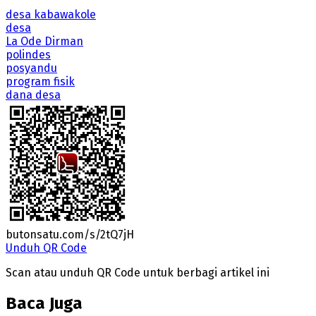
desa kabawakole
desa
La Ode Dirman
polindes
posyandu
program fisik
dana desa
butonsatu.com/s/2tQ7jH
Unduh QR Code
Scan atau unduh QR Code untuk berbagi artikel ini
Baca Juga