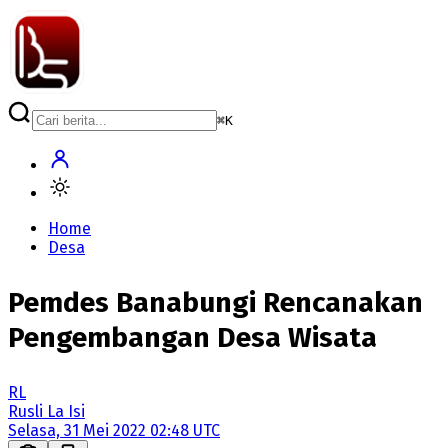
⌘
K
Home
Desa
Pemdes Banabungi Rencanakan
Pengembangan Desa Wisata
RL
Rusli La Isi
Selasa, 31 Mei 2022 02:48 UTC