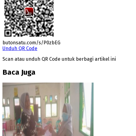
butonsatu.com/s/P0zbEG
Unduh QR Code
Scan atau unduh QR Code untuk berbagi artikel ini
Baca Juga