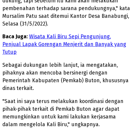
dukung, tapi sebelum itu kami akan melakukan
pembenahan terhadap sarana pendukungnya," kata
Mursalim Patu saat ditemui Kantor Desa Banabungi,
Selasa (31/5/2022).
Baca Juga:
Wisata Kali Biru Sepi Pengunjung,
Penjual Lapak Gorengan Menjerit dan Banyak yang
Tutup
Sebagai dukungan lebih lanjut, ia mengatakan,
pihaknya akan mencoba bersinergi dengan
Pemerintah Kabupaten (Pemkab) Buton, khususnya
dinas terkait.
"Saat ini saya terus melakukan koordinasi dengan
pihak-pihak terkait di Pemkab Buton agar dapat
memungkinkan untuk kami lakukan kerjasama
dalam mengelola Kali Biru," ungkapnya.