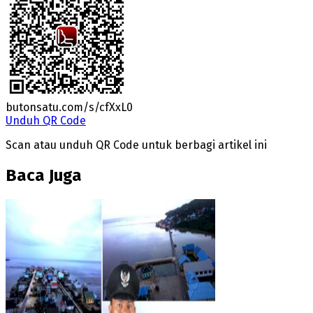
butonsatu.com/s/cfXxL0
Unduh QR Code
Scan atau unduh QR Code untuk berbagi artikel ini
Baca Juga