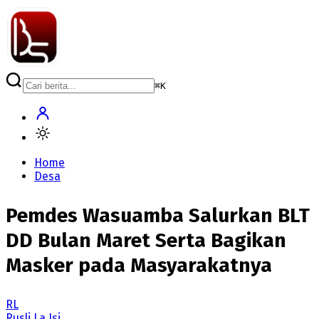
⌘
K
Home
Desa
Pemdes Wasuamba Salurkan BLT
DD Bulan Maret Serta Bagikan
Masker pada Masyarakatnya
RL
Rusli La Isi