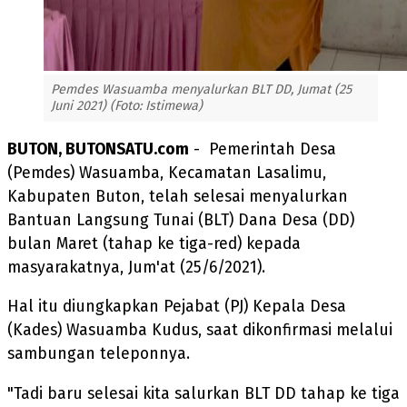
Pemdes Wasuamba menyalurkan BLT DD, Jumat (25
Juni 2021) (Foto: Istimewa)
BUTON, BUTONSATU.com
- Pemerintah Desa
(Pemdes) Wasuamba, Kecamatan Lasalimu,
Kabupaten Buton, telah selesai menyalurkan
Bantuan Langsung Tunai (BLT) Dana Desa (DD)
bulan Maret (tahap ke tiga-red) kepada
masyarakatnya, Jum'at (25/6/2021).
Hal itu diungkapkan Pejabat (PJ) Kepala Desa
(Kades) Wasuamba Kudus, saat dikonfirmasi melalui
sambungan teleponnya.
"Tadi baru selesai kita salurkan BLT DD tahap ke tiga