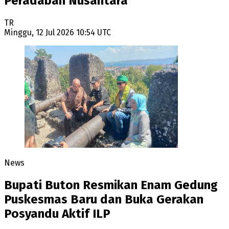
Peradaban Nusantara
TR
Minggu, 12 Jul 2026 10:54 UTC
News
Bupati Buton Resmikan Enam Gedung
Puskesmas Baru dan Buka Gerakan
Posyandu Aktif ILP