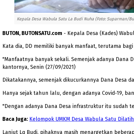
Kepala Desa Wabula Satu La Budi Nuha (Foto: Suparman/Bu
BUTON, BUTONSATU.com
- Kepala Desa (Kades) Wabu
Kata dia, DD memiliki banyak manfaat, terutama ba
"Manfaatnya banyak sekali. Semenjak adanya Dana Des
kantornya, Senin (27/09/2021)
Dikatakannya, semenjak dikucurkannya Dana Desa dari
Hanya sejak tahun lalu, dengan adanya Covid-19, b
"Dengan adanya Dana Desa infrastruktur itu sudah te
Baca Juga:
Kelompok UMKM Desa Wabula Satu Dilatih 
Lanjut Lq Budi, pihaknya masih menargetkan beberap