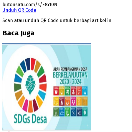
butonsatu.com/s/E8YI0N
Unduh QR Code
Scan atau unduh QR Code untuk berbagi artikel ini
Baca Juga