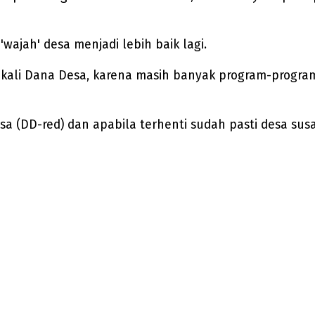
ajah' desa menjadi lebih baik lagi.
ekali Dana Desa, karena masih banyak program-program
sa (DD-red) dan apabila terhenti sudah pasti desa su