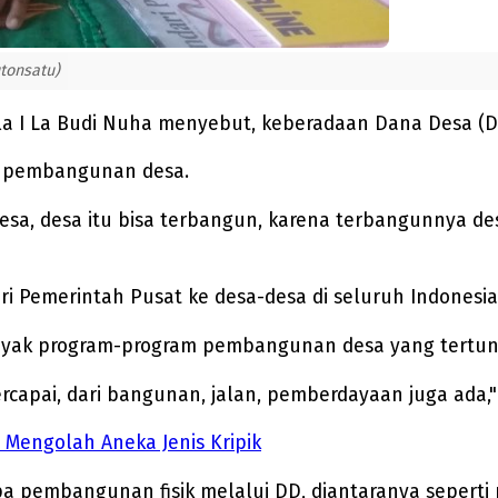
tonsatu)
la I La Budi Nuha menyebut, keberadaan Dana Desa (
gi pembangunan desa.
a, desa itu bisa terbangun, karena terbangunnya des
 Pemerintah Pusat ke desa-desa di seluruh Indonesia,
anyak program-program pembangunan desa yang tertun
rcapai, dari bangunan, jalan, pemberdayaan juga ada,"
Mengolah Aneka Jenis Kripik
a pembangunan fisik melalui DD, diantaranya seperti 