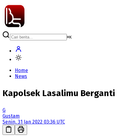
⌘
K
Home
News
Kapolsek Lasalimu Berganti
G
Gustam
Senin, 31 Jan 2022 03:36 UTC