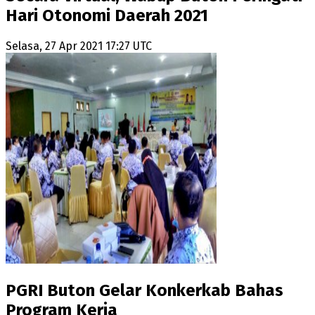
Hari Otonomi Daerah 2021
Selasa, 27 Apr 2021 17:27 UTC
PGRI Buton Gelar Konkerkab Bahas
Program Kerja