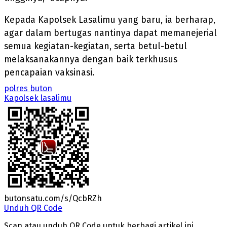
Kepada Kapolsek Lasalimu yang baru, ia berharap,
agar dalam bertugas nantinya dapat memanejerial
semua kegiatan-kegiatan, serta betul-betul
melaksanakannya dengan baik terkhusus
pencapaian vaksinasi.
polres buton
Kapolsek lasalimu
butonsatu.com/s/QcbRZh
Unduh QR Code
Scan atau unduh QR Code untuk berbagi artikel ini