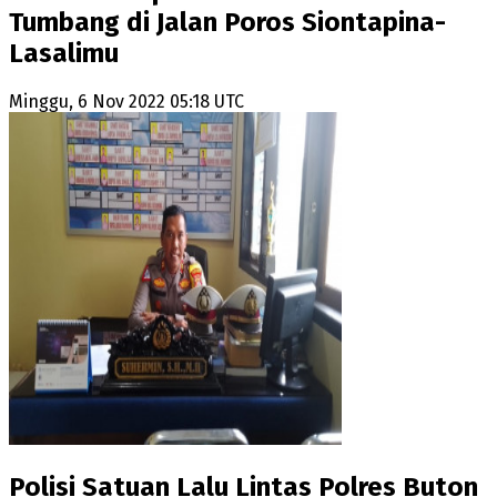
Tumbang di Jalan Poros Siontapina-
Lasalimu
Minggu, 6 Nov 2022 05:18 UTC
Polisi Satuan Lalu Lintas Polres Buton